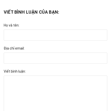
VIẾT BÌNH LUẬN CỦA BẠN:
Họ và tên:
Địa chỉ email:
Viết bình luận: