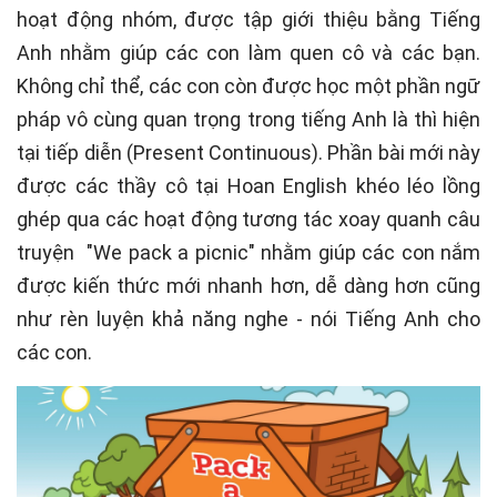
hoạt động nhóm, được tập giới thiệu bằng Tiếng
Anh nhằm giúp các con làm quen cô và các bạn.
Không chỉ thể, các con còn được học một phần ngữ
pháp vô cùng quan trọng trong tiếng Anh là thì hiện
tại tiếp diễn (Present Continuous). Phần bài mới này
được các thầy cô tại Hoan English khéo léo lồng
ghép qua các hoạt động tương tác xoay quanh câu
truyện "We pack a picnic" nhằm giúp các con nắm
được kiến thức mới nhanh hơn, dễ dàng hơn cũng
như rèn luyện khả năng nghe - nói Tiếng Anh cho
các con.