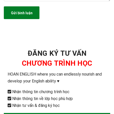
Gửi bình luận
ĐĂNG KÝ TƯ VẤN
CHƯƠNG TRÌNH HỌC
HOAN ENGLISH where you can endlessly nourish and
develop your English ability ♥️
Nhận thông tin chương trình học
Nhận thông tin về lớp học phù hợp
Nhận tư vấn & đăng ký học