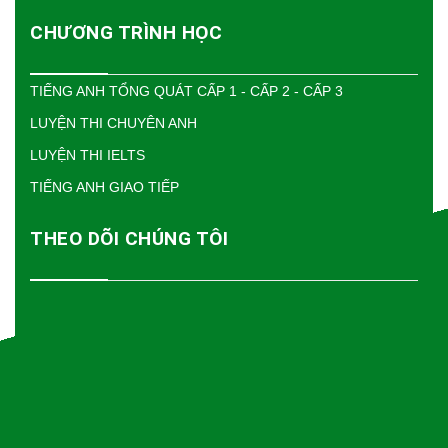
CHƯƠNG TRÌNH HỌC
TIẾNG ANH TỔNG QUÁT CẤP 1 - CẤP 2 - CẤP 3
LUYỆN THI CHUYÊN ANH
LUYỆN THI IELTS
TIẾNG ANH GIAO TIẾP
THEO DÕI CHÚNG TÔI