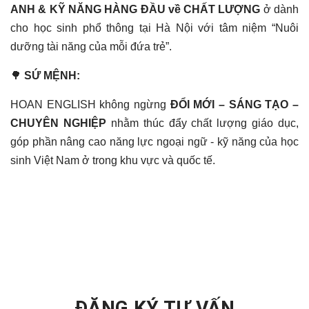
ANH & KỸ NĂNG HÀNG ĐẦU về CHẤT LƯỢNG
ở dành
cho học sinh phổ thông tại Hà Nội với tâm niệm “Nuôi
dưỡng tài năng của mỗi đứa trẻ”.
🌳
SỨ MỆNH:
HOAN ENGLISH không ngừng
ĐỔI MỚI – SÁNG TẠO –
CHUYÊN NGHIỆP
nhằm thúc đẩy chất lượng giáo dục,
góp phần nâng cao năng lực ngoại ngữ - kỹ năng của học
sinh Việt Nam ở trong khu vực và quốc tế.
ĐĂNG KÝ TƯ VẤN