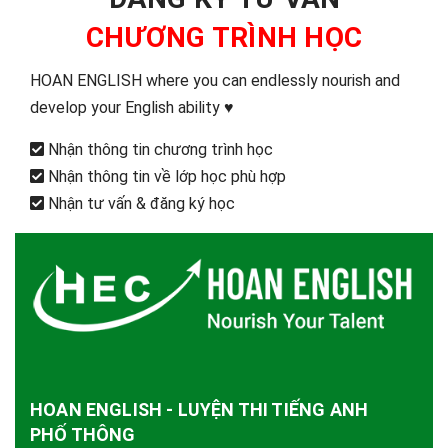
CHƯƠNG TRÌNH HỌC
HOAN ENGLISH where you can endlessly nourish and
develop your English ability ♥️
Nhận thông tin chương trình học
Nhận thông tin về lớp học phù hợp
Nhận tư vấn & đăng ký học
HOAN ENGLISH - LUYỆN THI TIẾNG ANH
PHỐ THÔNG