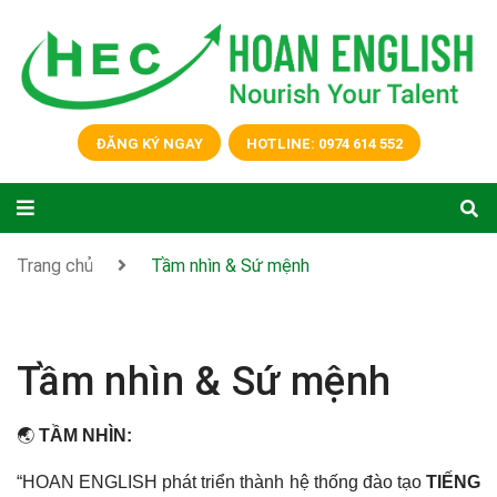
ĐĂNG KÝ NGAY
HOTLINE: 0974 614 552
Trang chủ
Tầm nhìn & Sứ mệnh
Tầm nhìn & Sứ mệnh
🌏
TẦM NHÌN:
“HOAN ENGLISH phát triển thành hệ thống đào tạo
TIẾNG