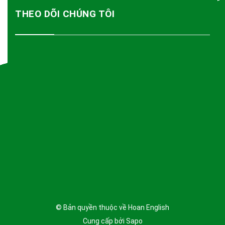
THEO DÕI CHÚNG TÔI
© Bản quyền thuộc về
Hoan English
Cung cấp bởi
Sapo