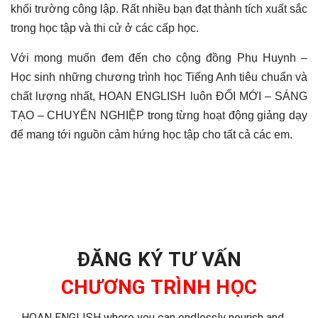
khối trường công lập. Rất nhiều bạn đạt thành tích xuất sắc
trong học tập và thi cử ở các cấp học.
Với mong muốn đem đến cho cộng đồng Phụ Huynh –
Học sinh những chương trình học Tiếng Anh tiêu chuẩn và
chất lượng nhất, HOAN ENGLISH luôn ĐỔI MỚI – SÁNG
TẠO – CHUYÊN NGHIỆP trong từng hoạt động giảng dạy
để mang tới nguồn cảm hứng học tập cho tất cả các em.
ĐĂNG KÝ TƯ VẤN
CHƯƠNG TRÌNH HỌC
HOAN ENGLISH where you can endlessly nourish and