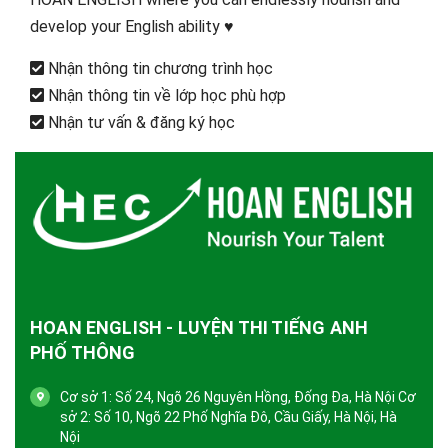
develop your English ability ♥️
Nhận thông tin chương trình học
Nhận thông tin về lớp học phù hợp
Nhận tư vấn & đăng ký học
HOAN ENGLISH - LUYỆN THI TIẾNG ANH
PHỐ THÔNG
Cơ sở 1: Số 24, Ngõ 26 Nguyên Hồng, Đống Đa, Hà Nội Cơ
sở 2: Số 10, Ngõ 22 Phố Nghĩa Đô, Cầu Giấy, Hà Nội, Hà
Nội