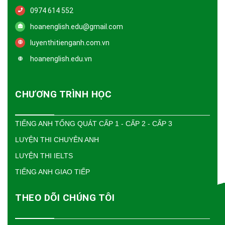
0974 614 552
hoanenglish.edu@gmail.com
luyenthitienganh.com.vn
hoanenglish.edu.vn
CHƯƠNG TRÌNH HỌC
TIẾNG ANH TỔNG QUÁT CẤP 1 - CẤP 2 - CẤP 3
LUYỆN THI CHUYÊN ANH
LUYỆN THI IELTS
TIẾNG ANH GIAO TIẾP
THEO DÕI CHÚNG TÔI