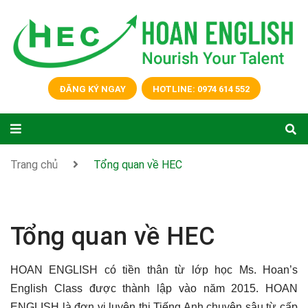
ĐĂNG KÝ NGAY
HOTLINE: 0974 614 552
Trang chủ
Tổng quan về HEC
Tổng quan về HEC
HOAN ENGLISH có tiền thân từ lớp học Ms. Hoan’s
English Class được thành lập vào năm 2015. HOAN
ENGLISH là đơn vị luyện thi Tiếng Anh chuyên sâu từ cấp