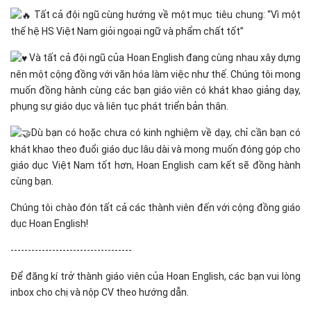
Tất cả đội ngũ cùng hướng về một mục tiêu chung: “Vì một
thế hệ HS Việt Nam giỏi ngoại ngữ và phẩm chất tốt”
Và tất cả đội ngũ của Hoan English đang cùng nhau xây dựng
nên một cộng đồng với văn hóa làm việc như thế. Chúng tôi mong
muốn đồng hành cùng các bạn giáo viên có khát khao giảng dạy,
phụng sự giáo dục và liên tục phát triển bản thân.
Dù bạn có hoặc chưa có kinh nghiệm về dạy, chỉ cần bạn có
khát khao theo đuổi giáo dục lâu dài và mong muốn đóng góp cho
giáo dục Việt Nam tốt hơn, Hoan English cam kết sẽ đồng hành
cùng bạn.
Chúng tôi chào đón tất cả các thành viên đến với cộng đồng giáo
dục Hoan English!
-----------------------------------
Để đăng kí trở thành giáo viên của Hoan English, các bạn vui lòng
inbox cho chị và nộp CV theo hướng dẫn.