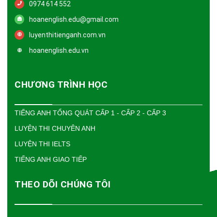
0974 614 552
hoanenglish.edu@gmail.com
luyenthitienganh.com.vn
hoanenglish.edu.vn
CHƯƠNG TRÌNH HỌC
TIẾNG ANH TỔNG QUÁT CẤP 1 - CẤP 2 - CẤP 3
LUYỆN THI CHUYÊN ANH
LUYỆN THI IELTS
TIẾNG ANH GIAO TIẾP
THEO DÕI CHÚNG TÔI