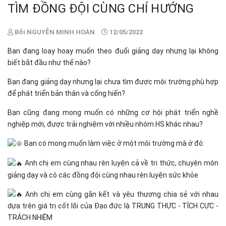
TÌM ĐỒNG ĐỘI CÙNG CHÍ HƯỚNG
Bởi NGUYỄN MINH HOÀN
12/05/2022
Bạn đang loay hoay muốn theo đuổi giảng dạy nhưng lại không
biết bắt đầu như thế nào?
Bạn đang giảng dạy nhưng lại chưa tìm được môi trường phù hợp
để phát triển bản thân và cống hiến?
Bạn cũng đang mong muốn có những cơ hội phát triển nghề
nghiệp mới, được trải nghiệm với nhiều nhóm HS khác nhau?
Bạn có mong muốn làm việc ở một môi trường mà ở đó:
Anh chị em cùng nhau rèn luyện cả về tri thức, chuyên môn
giảng dạy và có các đồng đội cùng nhau rèn luyện sức khỏe
Anh chị em cùng gắn kết và yêu thương chia sẻ với nhau
dựa trên giá trị cốt lõi của Đạo đức là TRUNG THỰC - TÍCH CỰC -
TRÁCH NHIỆM