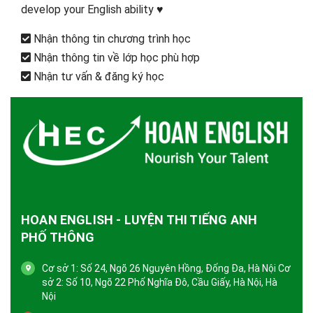
develop your English ability ♥️
Nhận thông tin chương trình học
Nhận thông tin về lớp học phù hợp
Nhận tư vấn & đăng ký học
HOAN ENGLISH - LUYỆN THI TIẾNG ANH
PHỐ THÔNG
Cơ sở 1: Số 24, Ngõ 26 Nguyên Hồng, Đống Đa, Hà Nội Cơ
sở 2: Số 10, Ngõ 22 Phố Nghĩa Đô, Cầu Giấy, Hà Nội, Hà
Nội