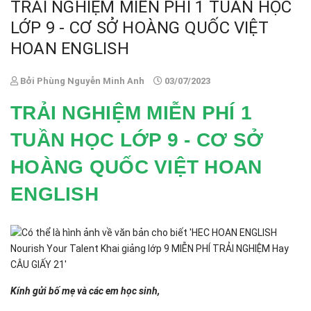
TRẢI NGHIỆM MIỄN PHÍ 1 TUẦN HỌC
LỚP 9 - CƠ SỞ HOÀNG QUỐC VIỆT
HOAN ENGLISH
Bởi Phùng Nguyễn Minh Anh
03/07/2023
TRẢI NGHIỆM MIỄN PHÍ 1
TUẦN HỌC LỚP 9 - CƠ SỞ
HOÀNG QUỐC VIỆT HOAN
ENGLISH
Kính gửi bố mẹ và các em học sinh,