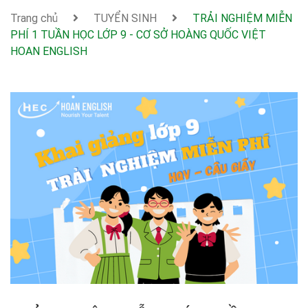
Trang chủ
TUYỂN SINH
TRẢI NGHIỆM MIỄN
PHÍ 1 TUẦN HỌC LỚP 9 - CƠ SỞ HOÀNG QUỐC VIỆT
HOAN ENGLISH