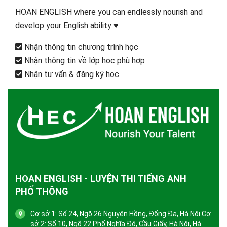
HOAN ENGLISH where you can endlessly nourish and
develop your English ability ♥️
Nhận thông tin chương trình học
Nhận thông tin về lớp học phù hợp
Nhận tư vấn & đăng ký học
HOAN ENGLISH - LUYỆN THI TIẾNG ANH
PHỐ THÔNG
Cơ sở 1: Số 24, Ngõ 26 Nguyên Hồng, Đống Đa, Hà Nội Cơ
sở 2: Số 10, Ngõ 22 Phố Nghĩa Đô, Cầu Giấy, Hà Nội, Hà