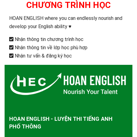
CHƯƠNG TRÌNH HỌC
HOAN ENGLISH where you can endlessly nourish and
develop your English ability ♥️
Nhận thông tin chương trình học
Nhận thông tin về lớp học phù hợp
Nhận tư vấn & đăng ký học
HOAN ENGLISH - LUYỆN THI TIẾNG ANH
PHỐ THÔNG