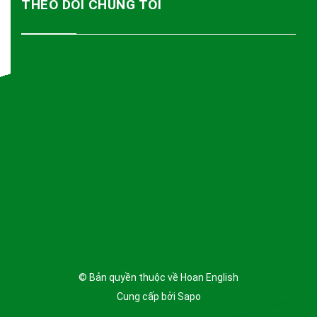
THEO DÕI CHÚNG TÔI
© Bản quyền thuộc về
Hoan English
Cung cấp bởi
Sapo