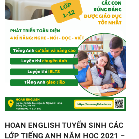
HOAN ENGLISH TUYỂN SINH CÁC
LỚP TIẾNG ANH NĂM HỌC 2021 –