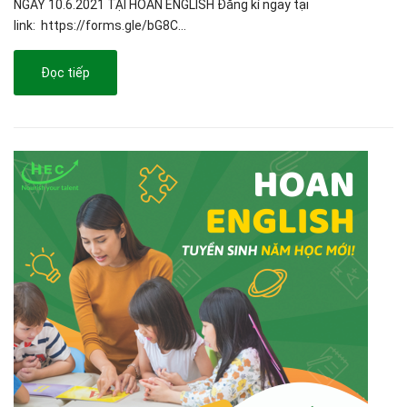
NGÀY 10.6.2021 TẠI HOAN ENGLISH Đăng kí ngay tại
link: https://forms.gle/bG8C...
Đọc tiếp