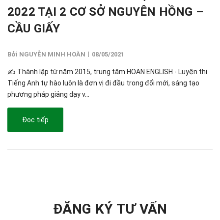
2022 TẠI 2 CƠ SỞ NGUYÊN HỒNG –
CẦU GIẤY
|
Bởi NGUYỄN MINH HOÀN
08/05/2021
✍️ Thành lập từ năm 2015, trung tâm HOAN ENGLISH - Luyện thi
Tiếng Anh tự hào luôn là đơn vị đi đầu trong đổi mới, sáng tạo
phương pháp giảng dạy v...
Đọc tiếp
ĐĂNG KÝ TƯ VẤN