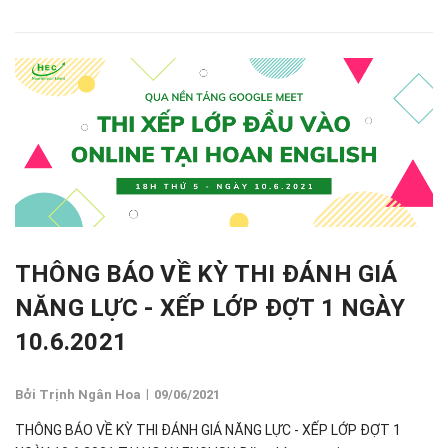
THÔNG BÁO VỀ KỲ THI ĐÁNH GIÁ
NĂNG LỰC - XẾP LỚP ĐỢT 1 NGÀY
10.6.2021
|
Bởi Trịnh Ngân Hoa
09/06/2021
THÔNG BÁO VỀ KỲ THI ĐÁNH GIÁ NĂNG LỰC - XẾP LỚP ĐỢT 1